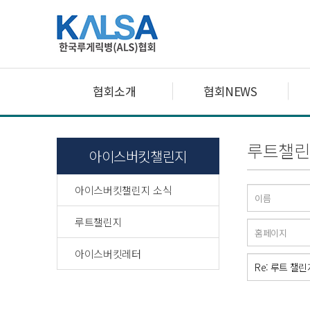
협회소개
협회NEWS
루트챌린
아이스버킷챌린지
아이스버킷챌린지 소식
루트챌린지
아이스버킷레터