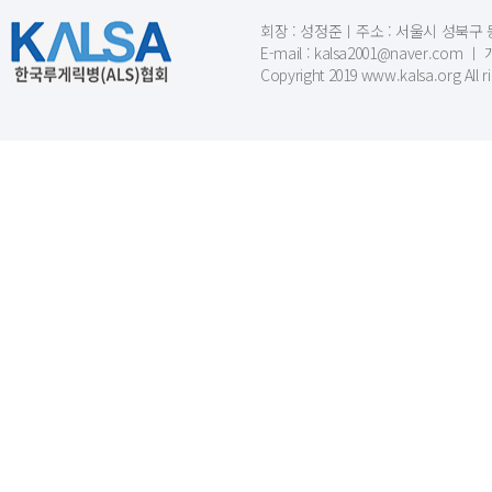
회장 : 성정준ㅣ주소 : 서울시 성북구 동소문
E-mail : kalsa2001@naver.c
Copyright 2019 www.kalsa.org All r