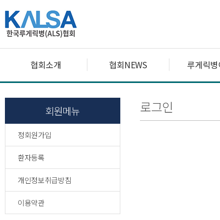
협회소개
협회NEWS
루게릭병
로그인
회원메뉴
정회원가입
환자등록
개인정보취급방침
이용약관