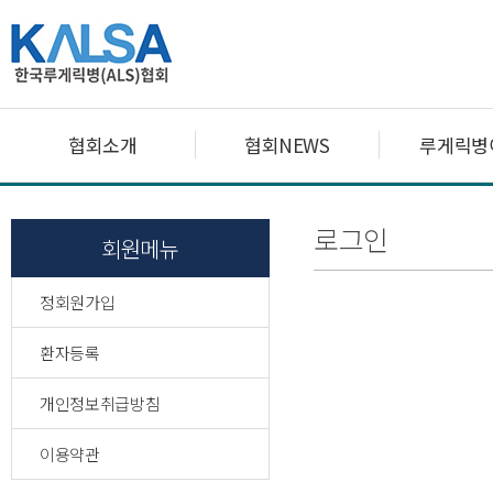
협회소개
협회NEWS
루게릭병
로그인
회원메뉴
정회원가입
환자등록
개인정보취급방침
이용약관