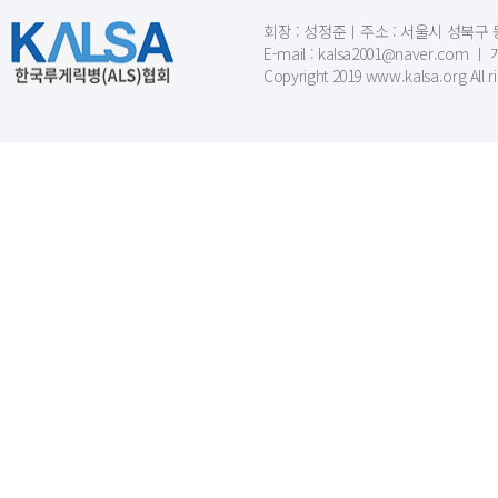
회장 : 성정준ㅣ주소 : 서울시 성북구 동소문
E-mail : kalsa2001@naver.c
Copyright 2019 www.kalsa.org All r