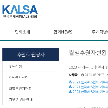
협회소개
협회NEWS
루게릭병
월별후원자현황
후원/자원봉사
후원신청
2023년 기부금, 후원자
사무국
24-04-05 21:17
자원봉사신청
2023 한국ALS협회 기부내
2023 한국ALS협회 기부내
월별후원자현황
2023 한국ALS협회 기부내역
기부 기념품안내