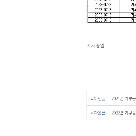
게시 중임
이전글
2024년 기부
다음글
2022년 기부