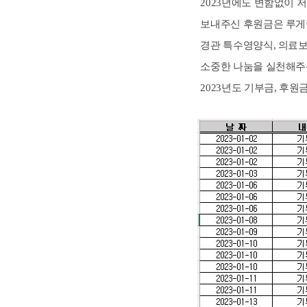
2023년에도 변함없이 
보내주신 후원금은 루게릭
경관 특수영양식, 의료보
소중한 나눔을 실천해주
2023년도 기부금, 후원