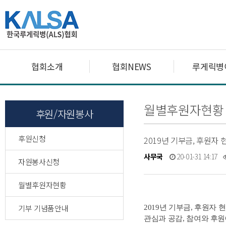
협회소개
협회NEWS
루게릭병
월별후원자현황
후원/자원봉사
후원신청
2019년 기부금, 후원자
사무국
20-01-31 14:17
자원봉사신청
월별후원자현황
기부 기념품안내
2019년 기부금, 후원자 
관심과 공감, 참여와 후원