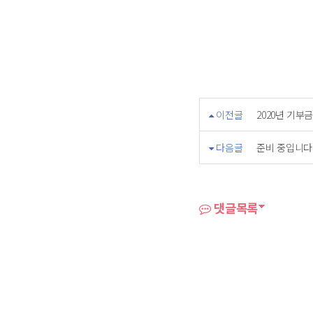
이전글
2020년 기부
다음글
준비 중입니다
댓글목록