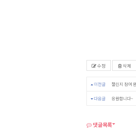
수정
삭제
이전글
챌린지 참여 
다음글
응원합니다~
댓글목록