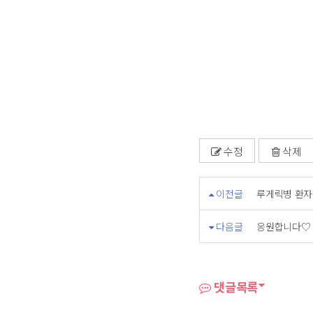
수정
삭제
이전글
루게릭병 환자
다음글
응원합니다♡
댓글목록