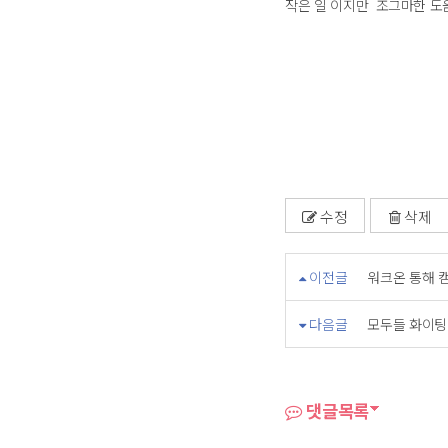
작은 일 이지만 조그마한 도
수정
삭제
이전글
워크온 통해 
다음글
모두들 화이팅!!
댓글목록