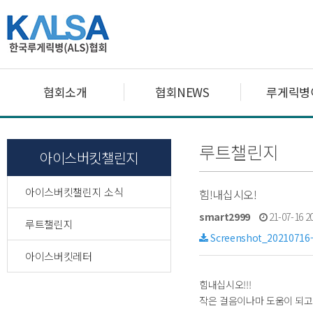
협회소개
협회NEWS
루게릭병
루트챌린지
아이스버킷챌린지
아이스버킷챌린지 소식
힘!내십시오!
smart2999
21-07-16 
루트챌린지
Screenshot_20210716-
아이스버킷레터
힘내십시오!!!
작은 걸음이나마 도움이 되고