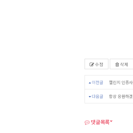
수정
삭제
이전글
챌린지 인증사
다음글
항상 응원하겠
댓글목록