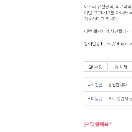
​ 아무리 유전공학, 의료
이번 코로나19 뿐 아니라 
가능하다고 봅니다.
이번 챌린지가 시민들에게 
참여인증
https://blog.n
수정
삭제
이전글
응원합니다
다음글
루트 챌린지 
댓글목록