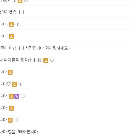
응원합니다.
(1)
 응원하겠습니다
니다.
(1)
니다.
 끝이 아닙니다 시작입니다 화이팅하세요~
병 환자들을 응원합니다!!!
(1)
니다
니다♡
(1)
니다.
(1)
니다.
니다
(1)
나마 힘을보테어봅니다