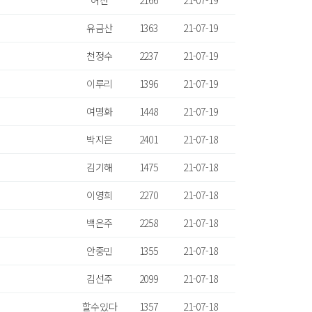
허찬
2166
21-07-19
유금산
1363
21-07-19
천정수
2237
21-07-19
이루리
1396
21-07-19
여명화
1448
21-07-19
박지은
2401
21-07-18
김기해
1475
21-07-18
이영희
2270
21-07-18
백은주
2258
21-07-18
안중민
1355
21-07-18
김선주
2099
21-07-18
할수있다
1357
21-07-18