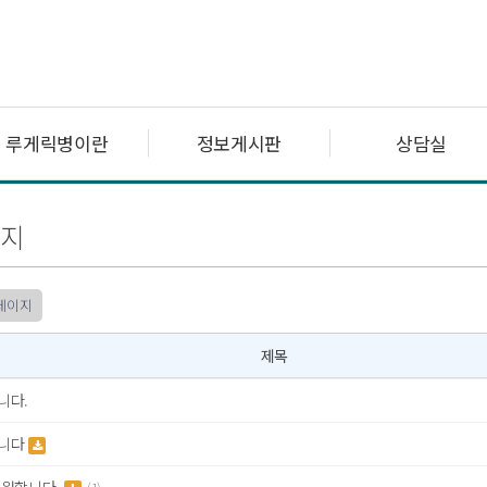
루게릭병이란
정보게시판
상담실
지
 페이지
제목
니다.
니다