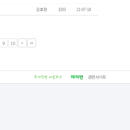
김효정
1303
21-07-18
9
10
관련사이트