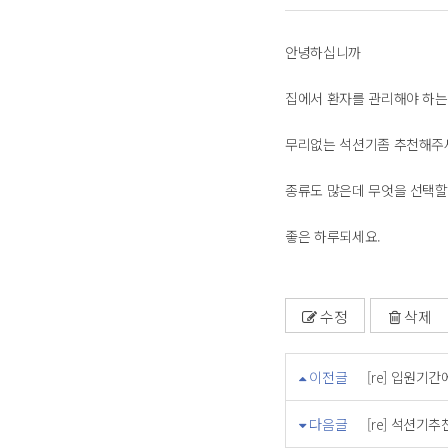
안녕하십니까
집에서 환자를 관리해야 하
무리없는 석션기좀 추천해주
종류도 많은데 무엇을 선택
좋은 하루되세요.
수정
삭제
이전글
[re] 입원기
다음글
[re] 석션