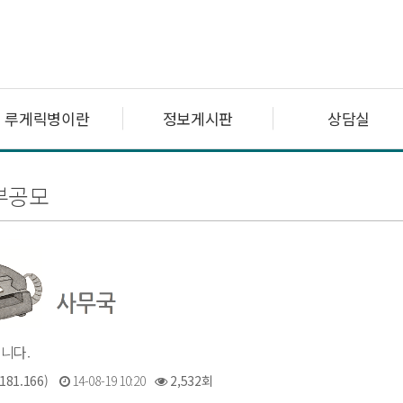
루게릭병이란
정보게시판
상담실
부공모
니다.
181.166)
14-08-19 10:20
2,532회