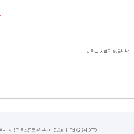
등록된 댓글이 없습니다.
시 성북구 동소문로 47 부라다 510호 ㅣ Tel 02-741-3773