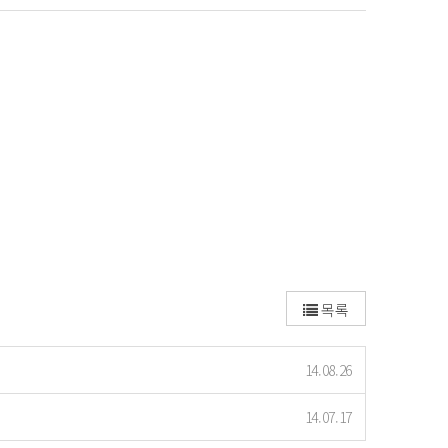
목록
14.08.26
14.07.17