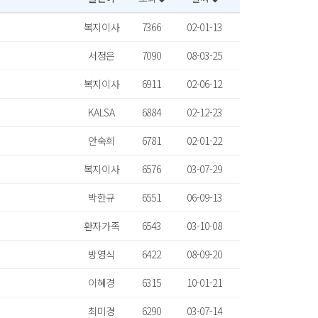
복지이사
7366
02-01-13
서정은
7090
08-03-25
복지이사
6911
02-06-12
KALSA
6884
02-12-23
안숙희
6781
02-01-22
복지이사
6576
03-07-29
박한규
6551
06-09-13
환자가족
6543
03-10-08
방영식
6422
08-09-20
이혜경
6315
10-01-21
최미경
6290
03-07-14