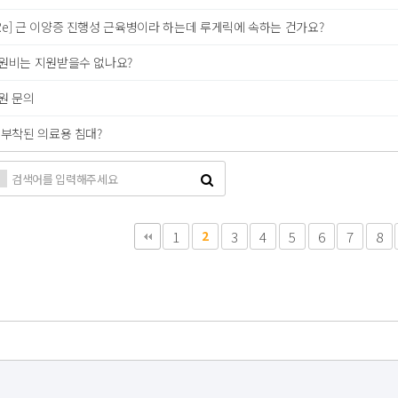
Re] 근 이양증 진행성 근육병이라 하는데 루게릭에 속하는 건가요?
원비는 지원받을수 없나요?
원 문의
 부착된 의료용 침대?
다음
맨끝
1
2
3
4
5
6
7
8