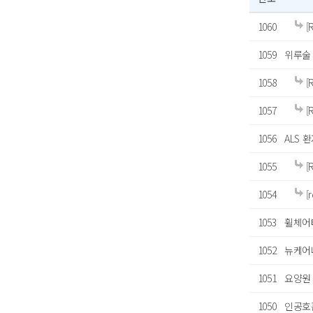
1060
[
1059
위루술 
1058
[
1057
[
1056
ALS 
1055
[
1054
[
1053
휠체어
1052
뉴케어
1051
요양원
1050
인공호