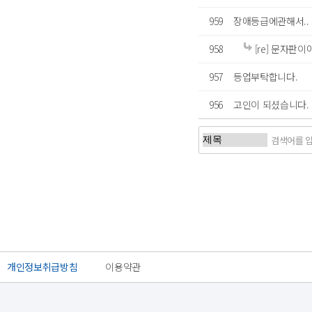
959
장애등급에관해서..
958
[re] 문자판이
957
등업부탁합니다.
956
고인이 되셨습니다.
처음
개인정보취급방침
이용약관