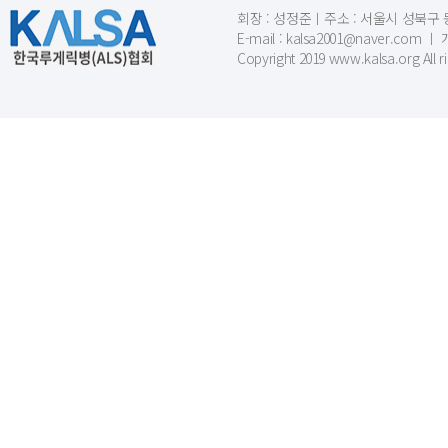
회장 : 성정준ㅣ주소 : 서울시 성북구 동소문
E-mail : kalsa2001@naver.c
Copyright 2019 www.kalsa.org All r