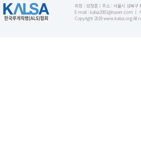
회장 : 성정준ㅣ주소 : 서울시 성북구 동소문
E-mail : kalsa2001@naver.c
Copyright 2019 www.kalsa.org All r