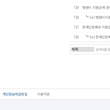
719
병원비 지원금에 관
718
[re] 병원비
717
장애인등록과 지원
716
[re] 장애인
처음
이전
개인정보취급방침
이용약관