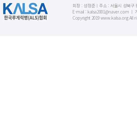
회장 : 성정준ㅣ주소 : 서울시 성북구 동소문
E-mail : kalsa2001@naver.c
Copyright 2019 www.kalsa.org All r