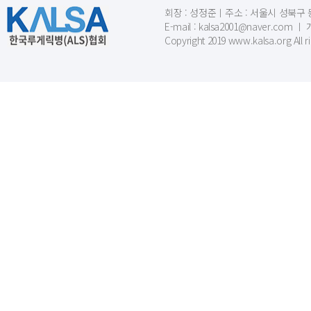
회장 : 성정준ㅣ주소 : 서울시 성북구 동소문
E-mail : kalsa2001@naver.c
Copyright 2019 www.kalsa.org All r