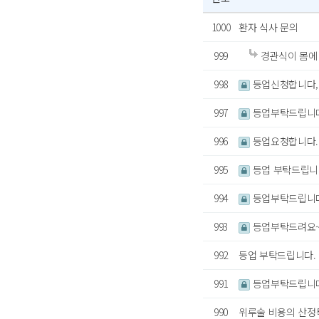
1000
환자 식사 문의
999
경관식이 몸에 
998
등업신청합니다,
997
등업부탁드립니
996
등업요청합니다.
995
등업 부탁드립니
994
등업부탁드립니
993
등업부탁드려요~
992
등업 부탁드립니다.
991
등업부탁드립니다
990
위루술 비용의 산정