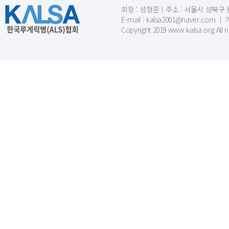
회장 : 성정준ㅣ주소 : 서울시 성북구 동소문
E-mail : kalsa2001@naver.c
Copyright 2019 www.kalsa.org All r