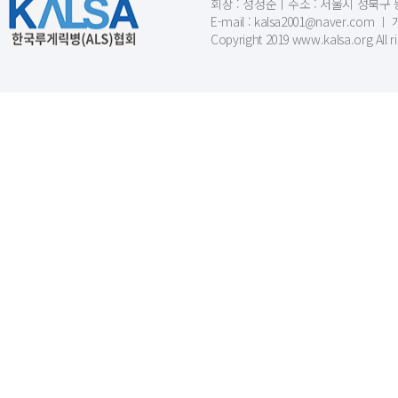
회장 : 성정준ㅣ주소 : 서울시 성북구 동소문
E-mail : kalsa2001@naver.c
Copyright 2019 www.kalsa.org All r