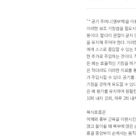
"* 공기 주머니(앰부백)을 
이러한 보조 기침법을 필요시
동이다. 팔다리 관절이 굳지 
을 유지해 주어야 한다. 이러
에게 스스로 흡입할 수 있는
한 추가로 주입하는 것이다. 
든 폐는 효율적인 기침을 하
은 적더라도 이러한 치료를 
가 주입시킬 수 있다. 공기를
기침을 강하게 유도할 수 있다
은 폐 환기를 유지하여 원활한
10회 내지 15회, 하루 2회 
복식호흡은
어깨와 흉부 근육을 이완시킨 
얹고 들이쉴 때 복부에 얹은 
흉골 중앙부의 손에서는 움직