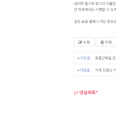
내쉬며 흡기와 호기의 비율은 
선 자세에서도 시행할 수 있게
깊은 숨을 쉴때 느끼는 증상
수정
삭제
이전글
호흡근육을 강
다음글
치과 진료는 
댓글목록