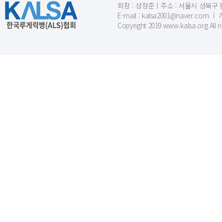
회장 : 성정준ㅣ주소 : 서울시 성북구 동소문
E-mail : kalsa2001@naver.c
Copyright 2019 www.kalsa.org All r