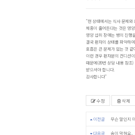
"현 상태에서는 식사 문제와
체중이 줄어든다는 것은 영양
영양 섭취 장애는 병의 진행을
결국 환자의 상태를 파악하여
호흡은 큰 문제가 없는 것 
이런 경우 환자분의 컨디션이
때문에(89번 상담 내용 참
받으셔야 합니다.
감사합니다"
수정
삭제
이전글
무슨 말인지 
다음글
숨이 막혀요..