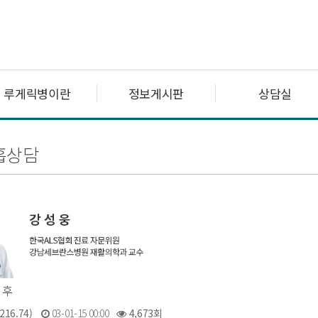
루게릭병이란
정보게시판
상담실
흡상담
 후
216.74)
03-01-15 00:00
4,673회