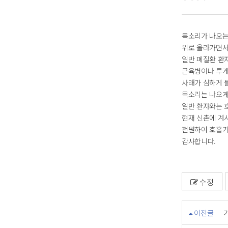
목소리가 나오는
위로 올라가면서
일반 폐질환 환
근육병이나 루게
사래가 심하게 
목소리는 나오게
일반 환자와는 
현재 신촌에 계
전원하여 호흡기
감사합니다.
수정
이전글