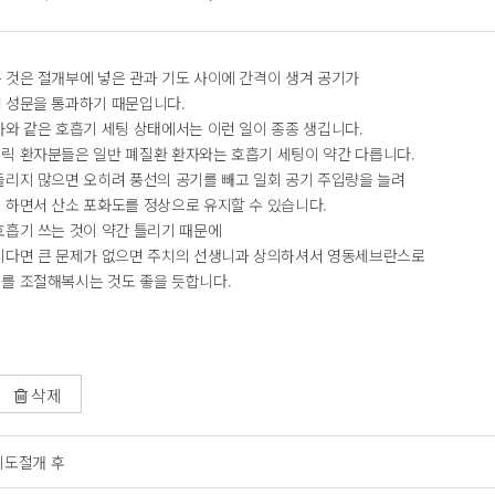
 것은 절개부에 넣은 관과 기도 사이에 간격이 생겨 공기가
 성문을 통과하기 때문입니다.
자와 같은 호흡기 세팅 상태에서는 이런 일이 종종 생깁니다.
릭 환자분들은 일반 폐질환 환자와는 호흡기 세팅이 약간 다릅니다.
들리지 많으면 오히려 풍선의 공기를 빼고 일회 공기 주입량을 늘려
 하면서 산소 포화도를 정상으로 유지할 수 있습니다.
호흡기 쓰는 것이 약간 틀리기 때문에
시다면 큰 문제가 없으면 주치의 선생니과 상의하셔서 영동세브란스로
를 조절해복시는 것도 좋을 듯합니다.
삭제
기도절개 후