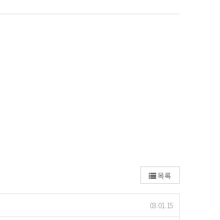
목록
03.01.15