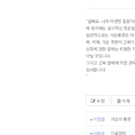
"글쎄요. 너무 막연한 질문
제 생각에는 일시적인 증상일
일반적으로는 가슴통증은 아시
목, 어깨, 가슴 주변의 근육
심장에 관한 문제는 퇴원한 
아닐 것입니다.
그리고 근육 문제에 의한 경
감사합니다.
"
수정
삭제
이전글
가슴의 통증
다음글
진료절차