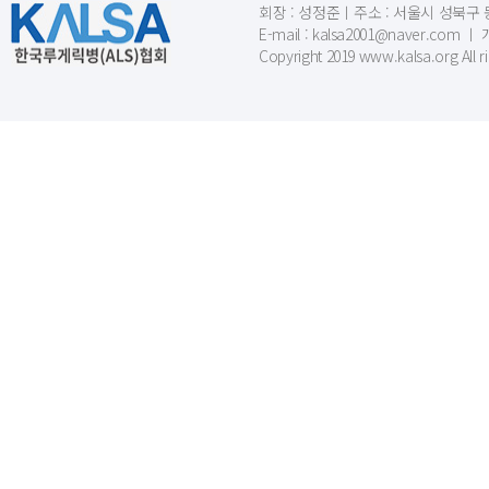
회장 : 성정준ㅣ주소 : 서울시 성북구 동소문
E-mail : kalsa2001@naver.c
Copyright 2019 www.kalsa.org All r