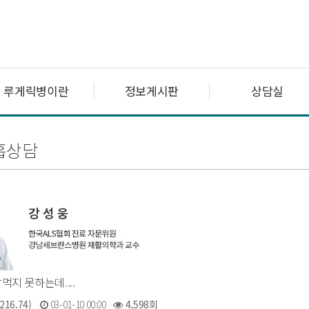
루게릭병이란
정보게시판
상담실
흡상담
잘먹지 못하는데....
216.74)
03-01-10 00:00
4,598회