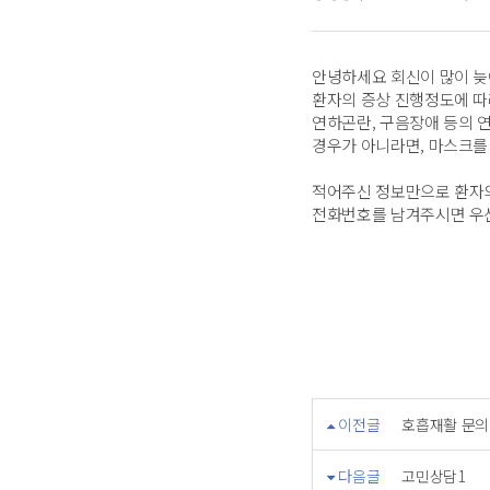
안녕하세요 회신이 많이 늦
환자의 증상 진행정도에 따
연하곤란, 구음장애 등의 
경우가 아니라면, 마스크를
적어주신 정보만으로 환자의
전화번호를 남겨주시면 우
이전글
호흡재활 문의
다음글
고민상담1