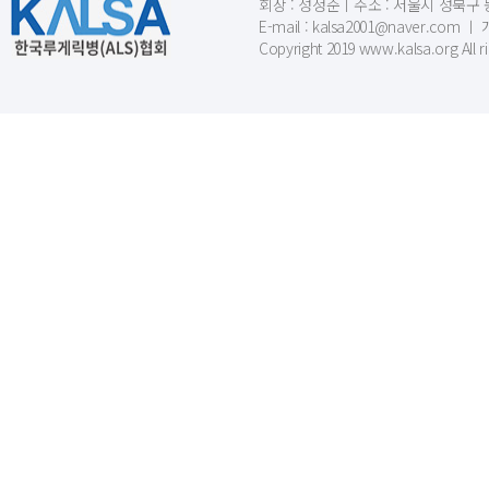
회장 : 성정준ㅣ주소 : 서울시 성북구 동소문
E-mail : kalsa2001@naver.c
Copyright 2019 www.kalsa.org All r