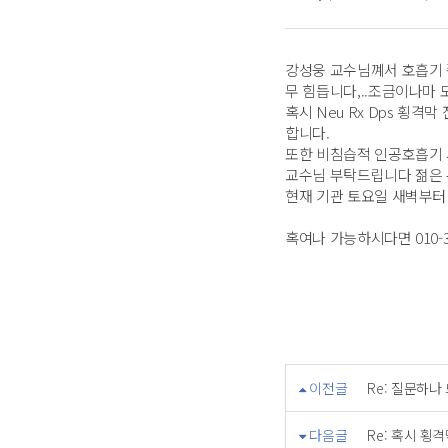
강성웅 교수님꼐서 호흡기 
무 힘듭니다,..조금이나마
혹시 Neu Rx Dps 횡
합니다.
또한 비침습적 인공호흡기 
교수님 부탁드립니다 젊은 
현재 기관 토요일 새벽부터
혹여나 가능하시다면 010-
이전글
Re: 질문하나
다음글
Re: 혹시 횡