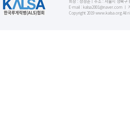
회장 : 성정준ㅣ주소 : 서울시 성북구 동소문
E-mail : kalsa2001@naver.c
Copyright 2019 www.kalsa.org All r