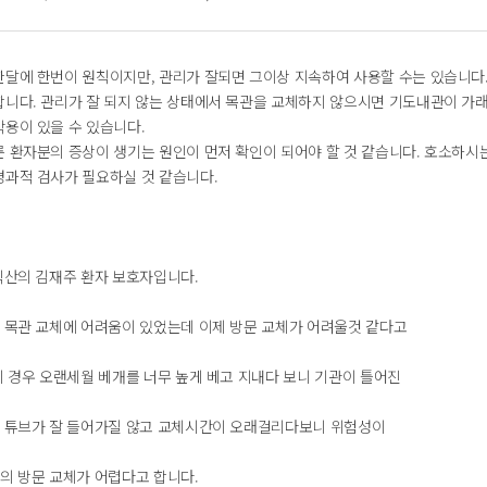
한달에 한번이 원칙이지만, 관리가 잘되면 그이상 지속하여 사용할 수는 있습니다.
합니다. 관리가 잘 되지 않는 상태에서 목관을 교체하지 않으시면 기도내관이 가
작용이 있을 수 있습니다.
른 환자분의 증상이 생기는 원인이 먼저 확인이 되어야 할 것 같습니다. 호소하시
경과적 검사가 필요하실 것 같습니다.
 익산의 김재주 환자 보호자입니다.
터 목관 교체에 어려움이 있었는데 이제 방문 교체가 어려울것 같다고
의 경우 오랜세월 베개를 너무 높게 베고 지내다 보니 기관이 틀어진
져 튜브가 잘 들어가질 않고 교체시간이 오래걸리다보니 위험성이
서의 방문 교체가 어렵다고 합니다.