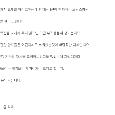
에가서 교체를 하라고하는데 환자는 1년에 한차례 세브란스병원
를 한다고 합니다.
 목관을 교체해 주지 않으면 어떤 부작용들이 생기는지요.
삽관한 환자들은 어떤자세로 누워있는것이 바람직한 자세인지요.
 낮춰 기관의 자세를 교정해보려고도 했었는데 그럴때마다
 사물이 두개씩보이며 머리가 아프다고 합니다.
에 문의드립니다.
삭제