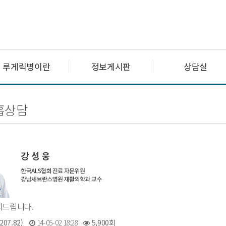
루게릭병이란
정보게시판
상담실
흡상담
의드립니다.
207.82)
14-05-02 18:28
5,900회