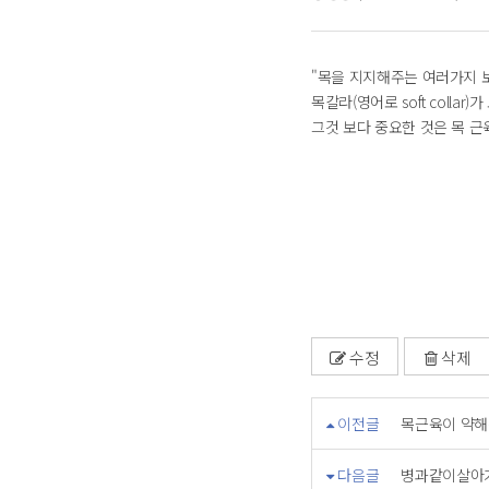
"목을 지지해주는 여러가지 
목칼라(영어로 soft collar
그것 보다 중요한 것은 목 근
수정
삭제
이전글
목근육이 약해
다음글
병과같이살아가