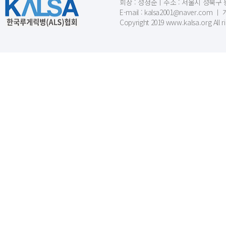
회장 : 성정준ㅣ주소 : 서울시 성북구 동소문
E-mail : kalsa2001@naver.c
Copyright 2019 www.kalsa.org All r