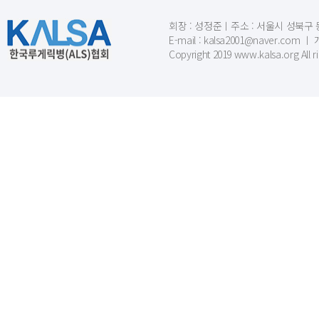
회장 : 성정준ㅣ주소 : 서울시 성북구 동소문
E-mail : kalsa2001@naver.c
Copyright 2019 www.kalsa.org All r