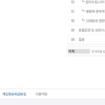
92
문의드립니다!
91
병원에 관하여
90
1108번과 관련
89
호흡곤란 및 요양시
88
질문
처음
이전
개인정보취급방침
이용약관