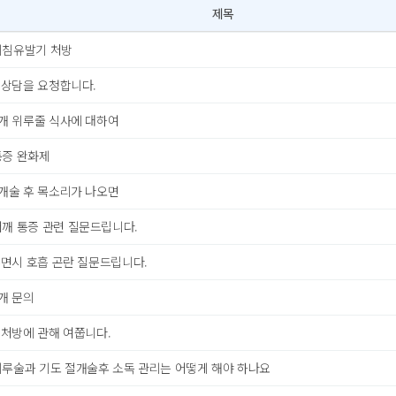
제목
침유발기 처방
 상담을 요청합니다.
개 위루줄 식사에 대하여
증 완화제
개술 후 목소리가 나오면
깨 통증 관련 질문드립니다.
수면시 호흡 곤란 질문드립니다.
개 문의
 처방에 관해 여쭙니다.
루술과 기도 절개술후 소독 관리는 어떻게 해야 하나요