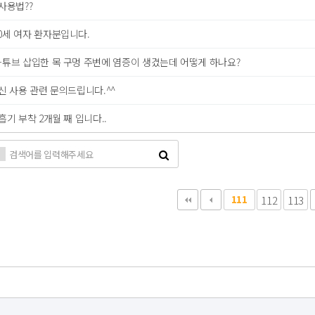
사용법??
0세 여자 환자분입니다.
-튜브 삽입한 목 구멍 주변에 염증이 생겼는데 어떻게 하나요?
 사용 관련 문의드립니다.^^
기 부착 2개월 째 입니다..
111
112
113