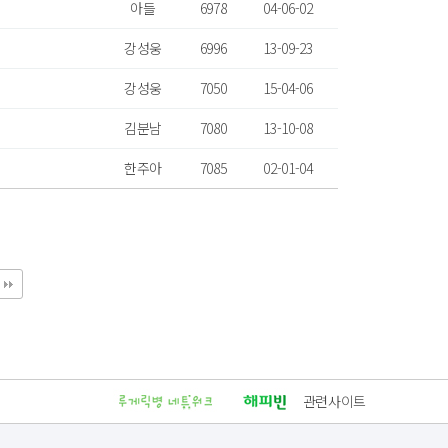
아들
6978
04-06-02
강성웅
6996
13-09-23
강성웅
7050
15-04-06
김분남
7080
13-10-08
한주아
7085
02-01-04
관련사이트