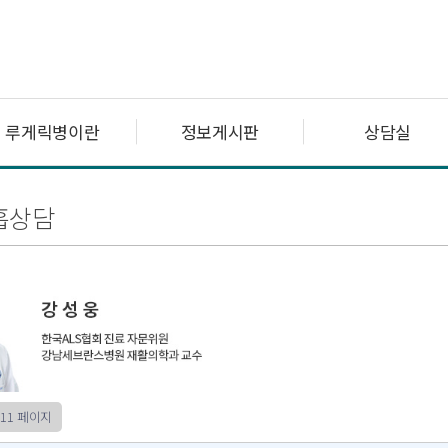
루게릭병이란
정보게시판
상담실
흡상담
11 페이지