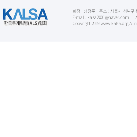
회장 : 성정준ㅣ주소 : 서울시 성북구 동소문
E-mail : kalsa2001@naver.c
Copyright 2019 www.kalsa.org All r