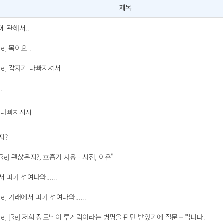
제목
 관해서..
Re] 목이요 .
Re] 갑자기 나빠지셔서
.
 나빠지셔서
지?
[Re] 괜찮은지?, 호흡기 사용 - 시점, 이유"
 피가 섞여나와......
Re] 가래에서 피가 섞여나와......
Re] [Re] 저희 장모님이 루게릭이라는 병명을 판단 받았기에 질문드립니다.