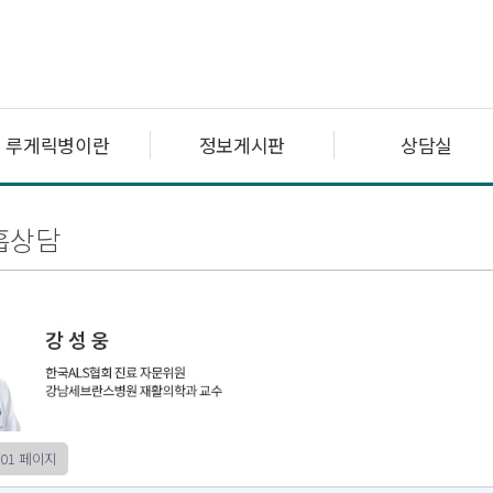
루게릭병이란
정보게시판
상담실
흡상담
01 페이지