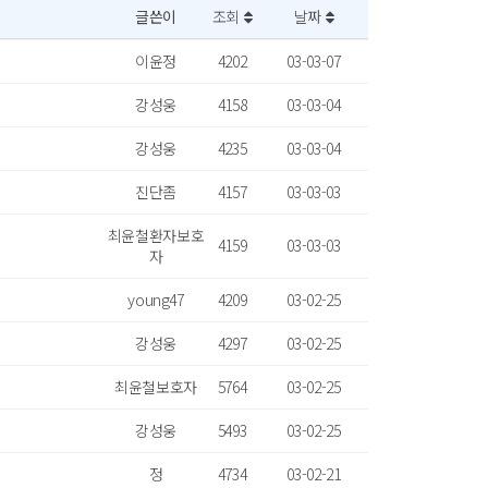
글쓴이
조회
날짜
이윤정
4202
03-03-07
강성웅
4158
03-03-04
강성웅
4235
03-03-04
진단좀
4157
03-03-03
최윤철환자보호
4159
03-03-03
자
young47
4209
03-02-25
강성웅
4297
03-02-25
최윤철보호자
5764
03-02-25
강성웅
5493
03-02-25
정
4734
03-02-21