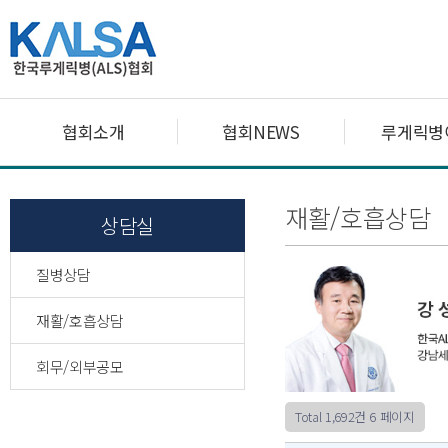
협회소개
협회NEWS
루게릭병
재활/호흡상담
상담실
질병상담
재활/호흡상담
회무/외부공모
Total 1,692건
6 페이지