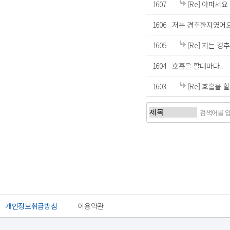
1607
[Re] 아파서요
1606
저는 경추환자였어
1605
[Re] 저는 
1604
호흡을 할때마다..
1603
[Re] 호흡을 
처음
개인정보취급방침
이용약관