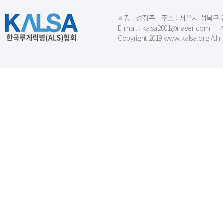
회장 : 성정준ㅣ주소 : 서울시 성북구 동소문
E-mail : kalsa2001@naver.c
Copyright 2019 www.kalsa.org All r