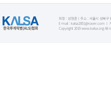
회장 : 성정준ㅣ주소 : 서울시 성북구 동소문
E-mail : kalsa2001@naver.c
Copyright 2019 www.kalsa.org All r