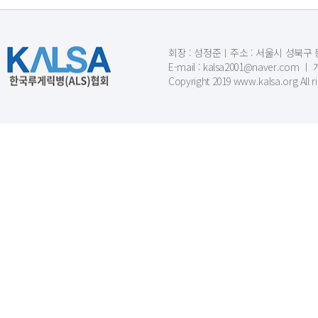
회장 : 성정준ㅣ주소 : 서울시 성북구 동소문
E-mail : kalsa2001@naver.c
Copyright 2019 www.kalsa.org All r