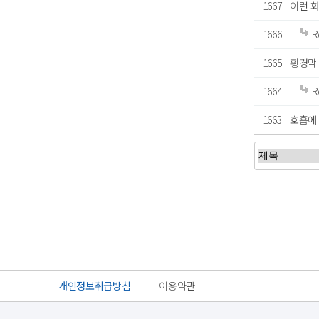
1667
이런 
1666
R
1665
횡경막
1664
R
1663
호흡에 
처음
개인정보취급방침
이용약관