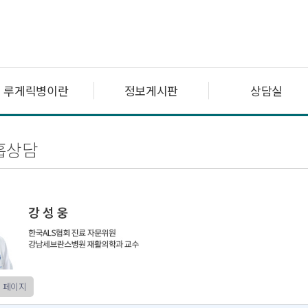
루게릭병이란
정보게시판
상담실
흡상담
 페이지