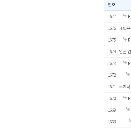
번호
1677
R
1676
재활운
1675
R
1674
얼굴 
1673
R
1672
1671
루게릭 
1670
R
1669
1668