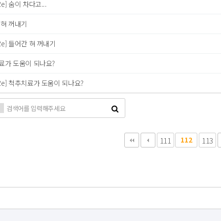
Re] 숨이 차다고...
 혀 꺼내기
Re] 들어간 혀 꺼내기
료가 도움이 되나요?
Re] 척추치료가 도움이 되나요?
111
112
113