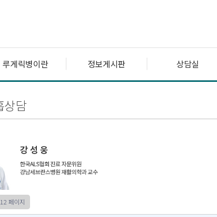
루게릭병이란
정보게시판
상담실
흡상담
12 페이지