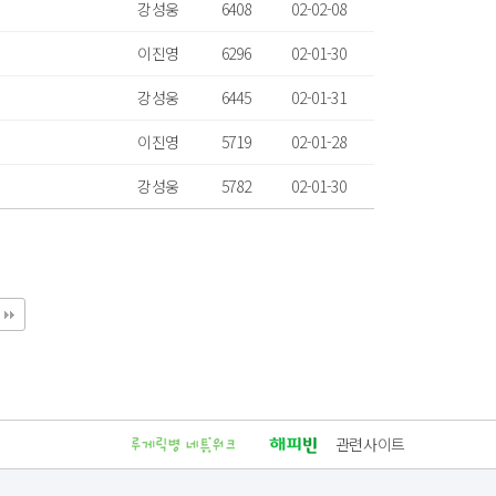
강성웅
6408
02-02-08
이진영
6296
02-01-30
강성웅
6445
02-01-31
이진영
5719
02-01-28
강성웅
5782
02-01-30
관련사이트