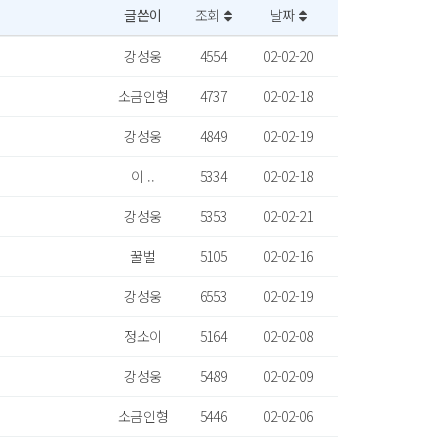
글쓴이
조회
날짜
강성웅
4554
02-02-20
소금인형
4737
02-02-18
강성웅
4849
02-02-19
이 ..
5334
02-02-18
강성웅
5353
02-02-21
꿀벌
5105
02-02-16
강성웅
6553
02-02-19
정소이
5164
02-02-08
강성웅
5489
02-02-09
소금인형
5446
02-02-06