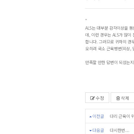
"
ALS는 대부분 감각이상을 동
데, 이런 경우는 ALS가 많이
합니다. 그러므로 귀하의 경
오히려 국소 근육병변(외상, 
만족할 만한 답변이 되셨는지요
수정
삭제
이전글
다리 근육이 
다음글
다시한번....