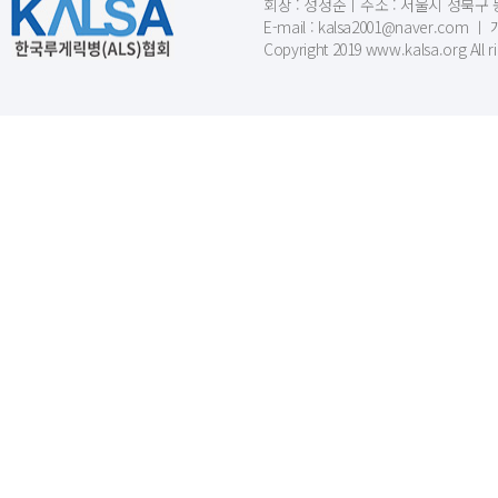
회장 : 성정준ㅣ주소 : 서울시 성북구 동소문
E-mail : kalsa2001@naver.c
Copyright 2019 www.kalsa.org All r