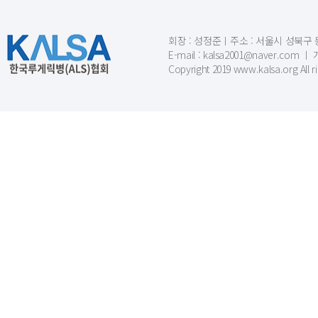
회장 : 성정준ㅣ주소 : 서울시 성북구 동소문
E-mail : kalsa2001@naver.c
Copyright 2019 www.kalsa.org All r