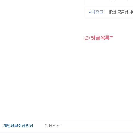
다음글
[Re] 궁금합
댓글목록
개인정보취급방침
이용약관