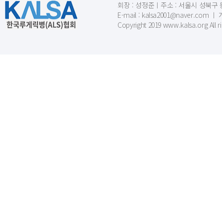
회장 : 성정준ㅣ주소 : 서울시 성북구 동소문
E-mail : kalsa2001@naver.c
Copyright 2019 www.kalsa.org All r