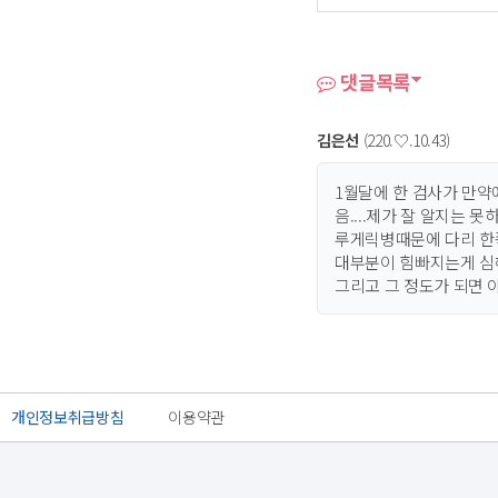
댓글목록
김은선
(220.♡.10.43)
1월달에 한 검사가 만약
음....제가 잘 알지는
루게릭병때문에 다리 한쪽
대부분이 힘빠지는게 심
그리고 그 정도가 되면 
개인정보취급방침
이용약관