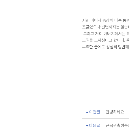
저희 아버지 증상이 다른 통
조금있으나 빈번하지는 않습
그리고 저희 아버지께서는 1
느낌을 느끼셨다고 합니다. 
부족한 글에도 성실히 답변해
이전글
안녕하세요
다음글
근육위축성증