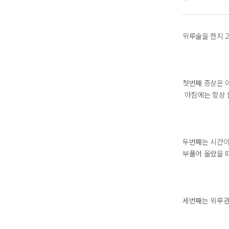
위루술을 한지 
첫번째 증상은 
아침에는 항상 
두번째는 시간이
부풀어 올랐을 
세번째는 위루관