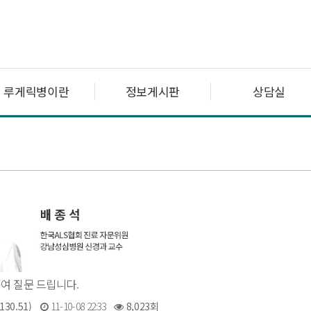
루게릭병이란
정보게시판
상담실
여 질문 드립니다.
130.51)
11-10-08 22:33
8,023회