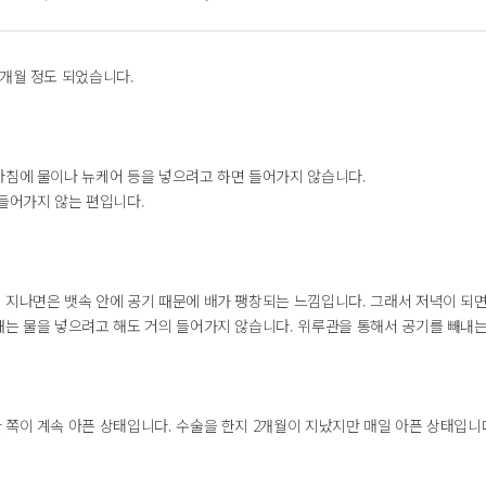
2개월 정도 되었습니다.
아침에 물이나 뉴케어 등을 넣으려고 하면 들어가지 않습니다.
들어가지 않는 편입니다.
 지나면은 뱃속 안에 공기 때문에 배가 팽창되는 느낌입니다. 그래서 저녁이 되면
때는 물을 넣으려고 해도 거의 들어가지 않습니다. 위루관을 통해서 공기를 빼내는
 쪽이 계속 아픈 상태입니다. 수술을 한지 2개월이 지났지만 매일 아픈 상태입니