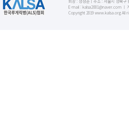
회장 : 성정준ㅣ주소 : 서울시 성북구 동소문
E-mail : kalsa2001@naver.c
Copyright 2019 www.kalsa.org All r