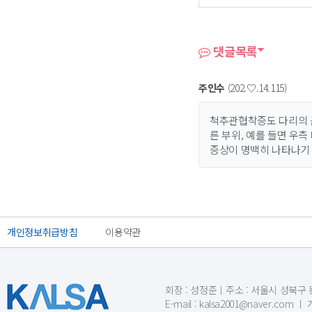
댓글목록
주인수
(202.♡.14.115)
척추관협착증도 다리의 
른 부위, 예를 들면 우
증상이 명백히 나타나기 
개인정보취급방침
이용약관
회장 : 성정준ㅣ주소 : 서울시 성북구 동소문
E-mail : kalsa2001@naver.c