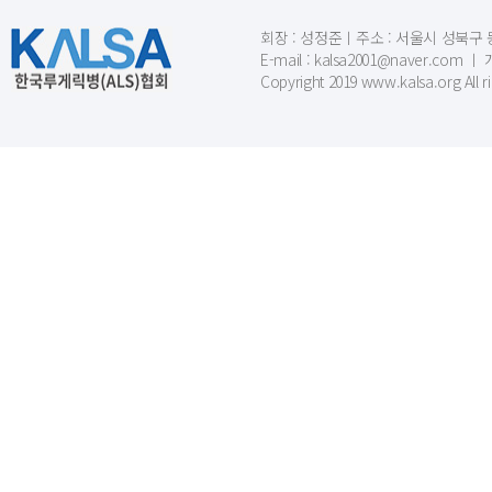
회장 : 성정준ㅣ주소 : 서울시 성북구 동소문
E-mail : kalsa2001@naver.c
Copyright 2019 www.kalsa.org All r