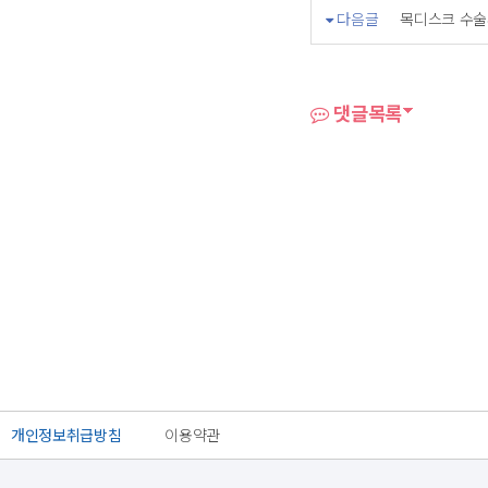
다음글
목디스크 수술
댓글목록
개인정보취급방침
이용약관