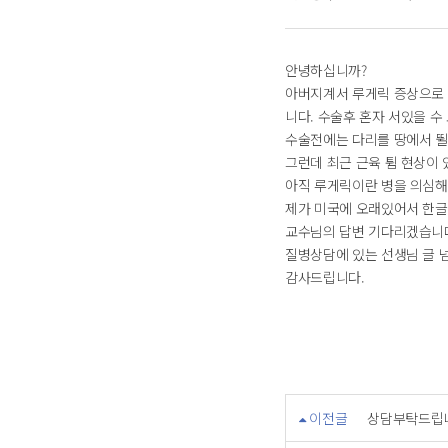
안녕하십니까?
아버지계서 루게릭 증상으로 
니다. 수술후 혼자 서있을 
수술전에는 다리를 땅에서 뛸
그런데 최근 근육 튐 현상이 
아직 루게릭이란 병을 의심해
제가 미국에 오래있어서 한글
교수님의 답변 기다리겠습니
질병상담에 있는 선생님 글 넘
감사드립니다.
이전글
상담부탁드립