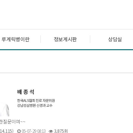
루게릭병이란
정보게시판
상담실
대한질문이여~~
14.115)
05-07-29 08:13
3,875회