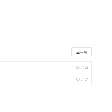
목록
05.07.28
05.07.27