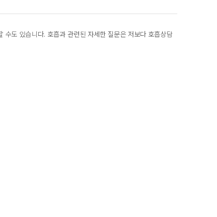
 수도 있습니다. 호흡과 관련된 자세한 질문은 저보다 호흡상담