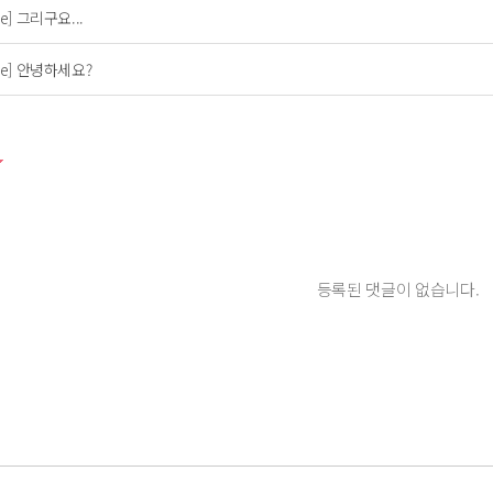
re] 그리구요...
re] 안녕하세요?
등록된 댓글이 없습니다.