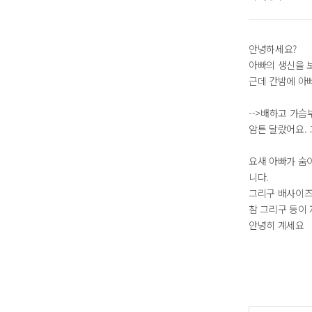
안녕하세요?
아빠의 생신을 
근데 간밤에 아
-->배하고 가
암튼 달랐어요.
요새 아빠가 숨
니다.
그리구 배사이즈
참 그리구 등이
안녕히 계세요