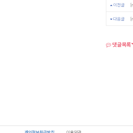
이전글
[
다음글
[
댓글목록
개인정보취급방침
이용약관