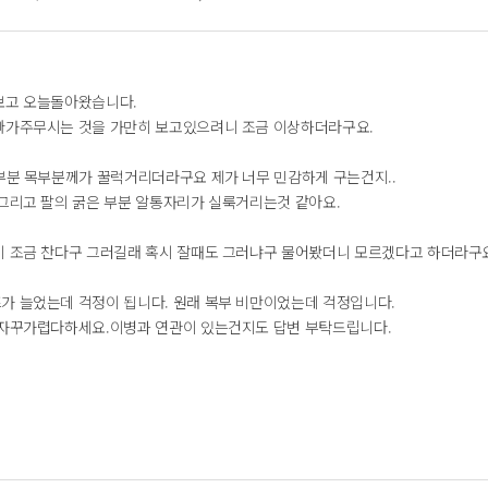
보고 오늘돌아왔습니다.
빠가주무시는 것을 가만히 보고있으려니 조금 이상하더라구요.
슴부분 목부분께가 꿀럭거리더라구요 제가 너무 민감하게 구는건지..
 그리고 팔의 굵은 부분 알통자리가 실룩거리는것 같아요.
이 조금 찬다구 그러길래 혹시 잘때도 그러냐구 물어봤더니 모르겠다고 하더라구요
가 늘었는데 걱정이 됩니다. 원래 복부 비만이었는데 걱정입니다.
 자꾸가렵다하세요.이병과 연관이 있는건지도 답변 부탁드립니다.