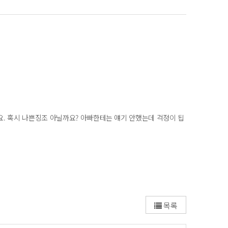
. 혹시 나쁜징조 아닐까요? 아빠한테는 얘기 안했는데 걱정이 됩
목록