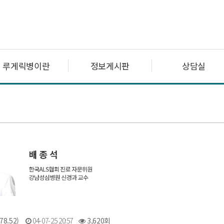
루게릭병이란
정보게시판
상담실
78.52)
04-07-25 20:57
3,620회