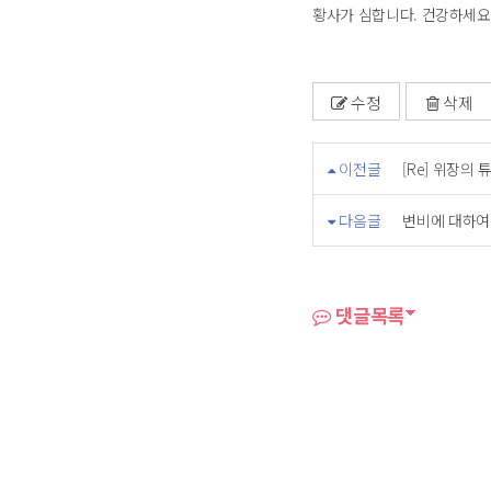
황사가 심합니다. 건강하세요
수정
삭제
이전글
[Re] 위장의
다음글
변비에 대하여
댓글목록