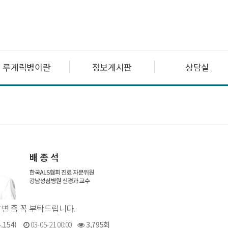
루게릭병이란
정보게시판
상담실
 답변 좀 꼭 부탁드립니다.
.154)
03-05-21 00:00
3,795회