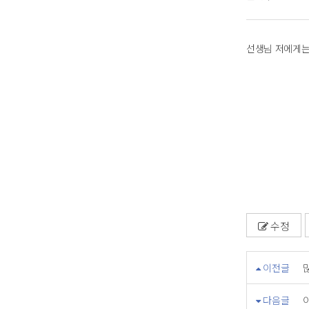
선생님 저에게는
수정
이전글
다음글