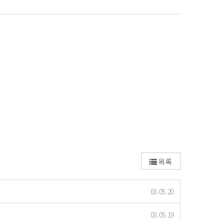
목록
03.05.20
03.05.19