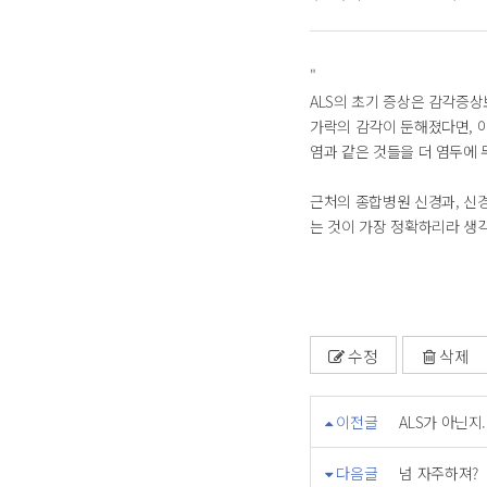
"
ALS의 초기 증상은 감각증
가락의 감각이 둔해졌다면, 
염과 같은 것들을 더 염두에 
근처의 종합병원 신경과, 신
는 것이 가장 정확하리라 생각
수정
삭제
이전글
ALS가 아닌지.
다음글
넘 자주하져?