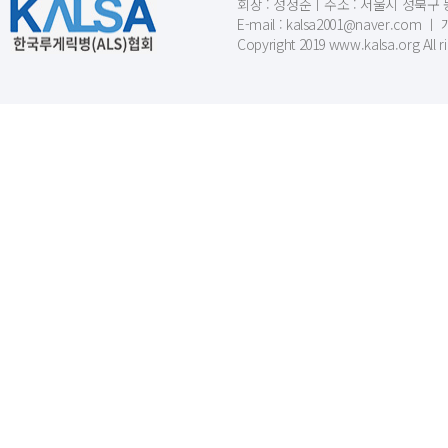
회장 : 성정준ㅣ주소 : 서울시 성북구 동소문
E-mail : kalsa2001@naver.c
Copyright 2019 www.kalsa.org All r